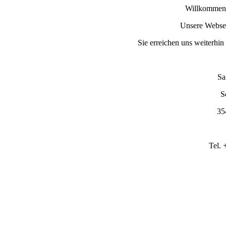
Willkommen 
Unsere Webseit
Sie erreichen uns weiterhin
Sa
S
35
Tel.